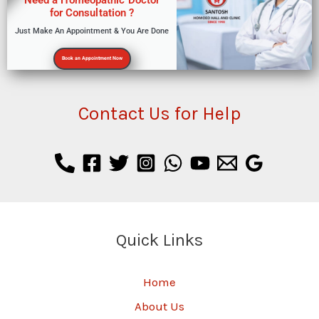
for Consultation ?
Just Make An Appointment & You Are Done
Book an Appointment Now
Contact Us for Help
Quick Links
Home
About Us