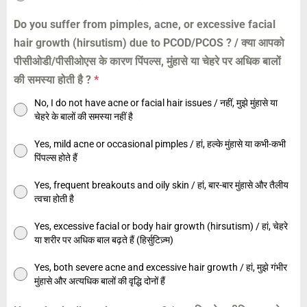
Do you suffer from pimples, acne, or excessive facial
hair growth (hirsutism) due to PCOD/PCOS ? / क्या आपको
पीसीओडी/पीसीओएस के कारण पिंपल्स, मुंहासे या चेहरे पर अधिक बालों
की समस्या होती है ?
*
No, I do not have acne or facial hair issues / नहीं, मुझे मुंहासे या
चेहरे के बालों की समस्या नहीं है
Yes, mild acne or occasional pimples / हां, हल्के मुंहासे या कभी-कभी
पिंपल्स होते हैं
Yes, frequent breakouts and oily skin / हां, बार-बार मुंहासे और तैलीय
त्वचा होती है
Yes, excessive facial or body hair growth (hirsutism) / हां, चेहरे
या शरीर पर अधिक बाल बढ़ते हैं (हिर्सुटिज़्म)
Yes, both severe acne and excessive hair growth / हां, मुझे गंभीर
मुंहासे और अत्यधिक बालों की वृद्धि दोनों हैं